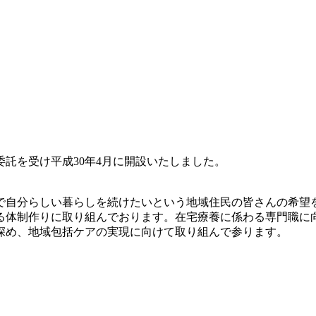
託を受け平成30年4月に開設いたしました。
で自分らしい暮らしを続けたいという地域住民の皆さんの希望
る体制作りに取り組んでおります。在宅療養に係わる専門職に
深め、地域包括ケアの実現に向けて取り組んで参ります。