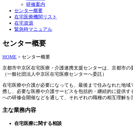
研修案内
センター概要
在宅医療機関リスト
在宅資源
緊急時マニュアル
センター概要
HOME
>
センター概要
京都市中京区在宅医療・介護連携支援センターは、京都市の委
（一般社団法人中京区在宅医療センターへ委託）
在宅医療や介護が必要になっても、最後まで住みなれた地域
携し、必要な医療や介護サービスを包括的・継続的に提供す
への研修会開催などを通して、それぞれの職種の相互理解を
主な業務内容
在宅医療に関する相談