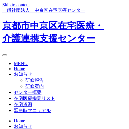
Skip to content
一般社団法人 中京区在宅医療センター
京都市中京区在宅医療・
介護連携支援センター
MENU
Home
お知らせ
研修報告
研修案内
センター概要
在宅医療機関リスト
在宅資源
緊急時マニュアル
Home
お知らせ