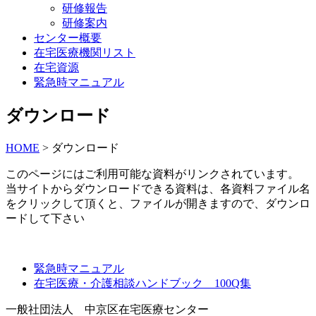
研修報告
研修案内
センター概要
在宅医療機関リスト
在宅資源
緊急時マニュアル
ダウンロード
HOME
>
ダウンロード
このページにはご利用可能な資料がリンクされています。
当サイトからダウンロードできる資料は、各資料ファイル名
をクリックして頂くと、ファイルが開きますので、ダウンロ
ードして下さい
緊急時マニュアル
在宅医療・介護相談ハンドブック 100Q集
一般社団法人 中京区在宅医療センター