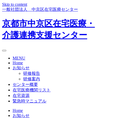
Skip to content
一般社団法人 中京区在宅医療センター
京都市中京区在宅医療・
介護連携支援センター
MENU
Home
お知らせ
研修報告
研修案内
センター概要
在宅医療機関リスト
在宅資源
緊急時マニュアル
Home
お知らせ