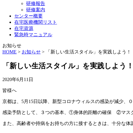
研修報告
研修案内
センター概要
在宅医療機関リスト
在宅資源
緊急時マニュアル
お知らせ
HOME
>
お知らせ
>
「新しい生活スタイル」を実践しよう！
「新しい生活スタイル」を実践しよう
2020年6月11日
皆様へ
京都は、5月15日以降、新型コロナウィルスの感染が減少、
感染予防として、３つの基本、①身体的距離の確保 ②マス
また、高齢者や持病をお持ちの方に接するときは、十分な体