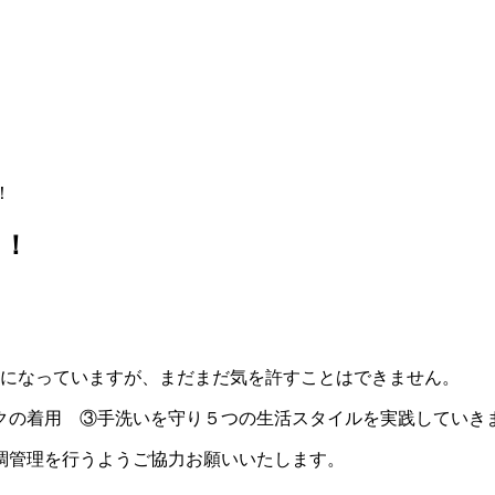
！
！！
０になっていますが、まだまだ気を許すことはできません。
クの着用 ③手洗いを守り５つの生活スタイルを実践していき
調管理を行うようご協力お願いいたします。