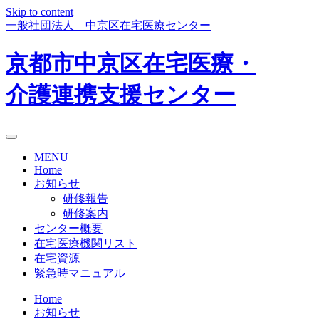
Skip to content
一般社団法人 中京区在宅医療センター
京都市中京区在宅医療・
介護連携支援センター
MENU
Home
お知らせ
研修報告
研修案内
センター概要
在宅医療機関リスト
在宅資源
緊急時マニュアル
Home
お知らせ