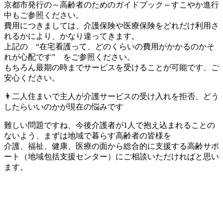
京都市発行の～高齢者のためのガイドブック～すこやか進行
中もご参照ください。
費用につきましては、介護保険や医療保険をどれだけ利用さ
れるかにより、かなり違ってきます。
上記の “在宅看護って、どのくらいの費用がかかるのかそ
れが心配です” をご参照ください。
もちろん最期の時までサービスを受けることが可能です、ご
安心ください。
👨二人住まいで主人が介護サービスの受け入れを拒否、どう
したらいいのかが現在の悩みです
難しい問題ですね、今後介護者が1人で抱え込まれることの
ないよう、まずは地域で暮らす高齢者の皆様を
介護、福祉、健康、医療の面から総合的に支援する高齢サポ
ート（地域包括支援センター）にご相談いただければと思い
ます。