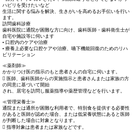
ハビリを受けたいなど
生活に関する悩みを解決、生きがいを高めるお手伝いを行い
ます。
訪問歯科診療
歯科医院に通院が困難な方に向け、歯科医師・歯科衛生士が
自宅や施設等に伺います
• 口腔内のケアや治療
• 療養上必要な口腔ケアや治療、嚥下機能回復のためのリハ
ビリテーション
≪薬剤師≫
かかりつけ医の指示のもと患者さんの自宅に伺います。
 医師、歯科医師からの実施指示と患者さんまたは家族の方
の同意に基づいて開始
され、居宅を訪問し服薬指導や薬歴管理などを行います。
≪管理栄養士≫
通院または通所が困難な利用者で、特別食を提供する必要性
があると医師が認めた場合、または低栄養状態にあると医師
が判断した場合に対象となります。
 指導対象は患者または家族などです。