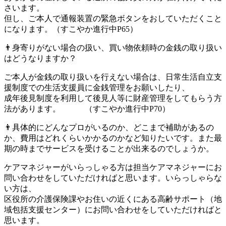
さいます。
但し、ご本人で通報装置の緊急ボタンをおしていただくこと
になります。（すこやか進行中P65）
👨身寄りがない場合の扱い、買い物依頼時の金銭の取り扱い
はどうなりますか？
ご本人が金銭の取り扱いを行えない場合は、日常生活自立支
援制度での生活支援員に金銭管理をお願いしたり、
成年後見制度を利用して後見人等に財産管理をしてもらう方
法があります。 （すこやか進行中P70）
👨具体的にどんなプロがいるのか、どこまで補助があるの
か、費用はどれくらいかかるのかなど知りたいです。また最
期の時までサービスを受けることが出来るのでしょうか。
ケアマネジャーがいらっしゃる方は担当ケアマネジャーにお
問い合わせをしていただければと思います。いらっしゃらな
い方は、
区役所の介護保険課やお住いの近くにある高齢サポート（地
域包括支援センター）にお問い合わせをしていただければと
思います。