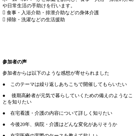
や日常生活の手助けを行います。
 食事・入浴介助・排泄介助などの身体介護
 掃除・洗濯などの生活援助
参加者の声
参加者からは以下のような感想が寄せられました
● このテーマは繰り返しあちこちで開催してもらいたい
● 後期高齢者が元気で暮らしていくための備えのようなこ
とを知りたい
● 在宅看護・介護の内容について詳しく知りたい
● 今後
20
年、病院・介護はどんな変化がありそうか
● 在宅医療の実際のケースを教えて欲しい