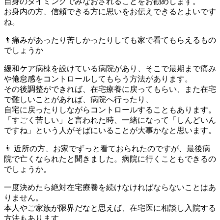
自身のタイミングでみなおされることをお勧めします。
お身内の方、信頼できる方に思いをお伝えできるとよいです
ね。
👨痛みがあったり苦しかったりしても家で看てもらえるもの
でしょうか
緩和ケア病棟を設けている病院があり、そこで最期まで痛み
や倦怠感をコントロールしてもらう方法があります。
その後調整ができれば、在宅療養に戻ってもらい、また在宅
で難しいことがあれば、病院へ行ったり、
自宅に戻ったりしながらコントロールすることもあります。
「すごく苦しい」と言われた時、一緒になって「しんどいん
ですね」という人がそばにいることが大事かなと思います。
👨 近所の方、お家でずっと看ておられたのですが、最後病
院で亡くなられたと聞きました。病院に行くこともできるの
でしょうか。
一度決めたら絶対在宅療養を続けなければならないことはあ
りません。
本人やご家族が限界だなと思えば、在宅医に相談し入院する
方法もあります。