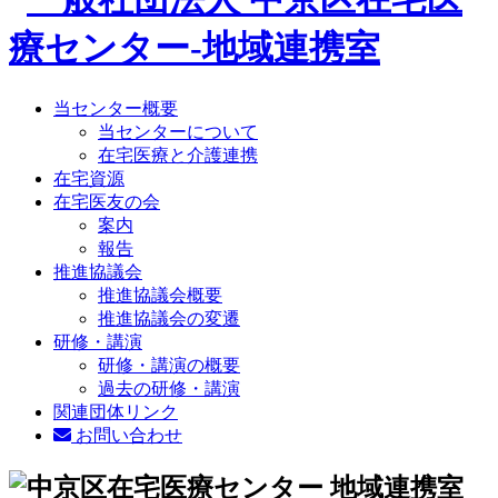
当センター概要
当センターについて
在宅医療と介護連携
在宅資源
在宅医友の会
案内
報告
推進協議会
推進協議会概要
推進協議会の変遷
研修・講演
研修・講演の概要
過去の研修・講演
関連団体リンク
お問い合わせ