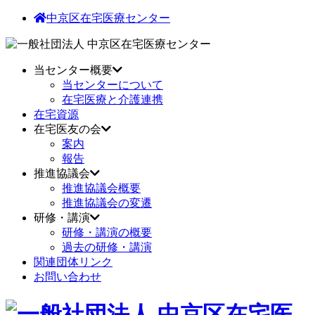
中京区在宅医療センター
当センター概要
当センターについて
在宅医療と介護連携
在宅資源
在宅医友の会
案内
報告
推進協議会
推進協議会概要
推進協議会の変遷
研修・講演
研修・講演の概要
過去の研修・講演
関連団体リンク
お問い合わせ