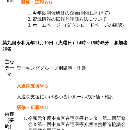
研修・広報WG
今年度開催研修の企画(開催に向けて)
資源情報の広報と評価方法について
ホームページ (ダウンロードページの確認)
第九回令和元年11月19日（火曜日）14時～15時45分 参加者
26名
主な
テー
ワーキンググループ別協議・作業
マ
入退院支援WG
入退院支援におけるゆるいルールの評価・検討
研修・広報WG
内容
令和元年度中京区在宅医療センター第二回研修
（要
会＆第一回中京区在宅医療介護連携推進協議会
約）