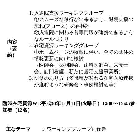
入退院支援ワーキンググループ
①スムーズな移行が出来るよう、退院支援の
流れ(フロー図）の再検討
②入退院に関わる各専門職が連携できるよう
なルールづくり
内容
在宅資源ワーキンググループ
（要
①ホームページの掲載に伴い、全ての団体の
約）
情報更新に向けて検討
（医師会、薬剤師会、歯科医師会、栄養士
会、訪門看護、新たに居宅支援事業所）
研修のあり方（多職種が関わる在宅医療連携
が進むような研修会・事例検討会等）
臨時在宅資源WG平成30年12月11日(火曜日）14:00～15:45参
加者（12名）
主なテーマ
ワーキンググループ別作業