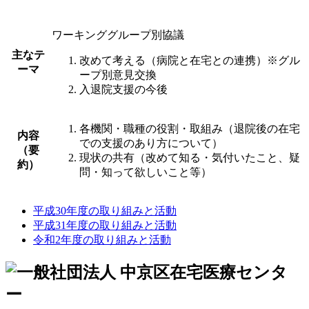
ワーキンググループ別協議
主なテ
改めて考える（病院と在宅との連携）※グル
ーマ
ープ別意見交換
入退院支援の今後
各機関・職種の役割・取組み（退院後の在宅
内容
での支援のあり方について）
（要
現状の共有（改めて知る・気付いたこと、疑
約）
問・知って欲しいこと等）
平成30年度の取り組みと活動
平成31年度の取り組みと活動
令和2年度の取り組みと活動