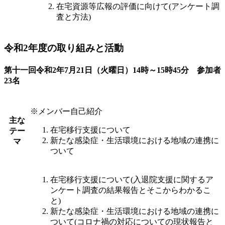
在宅資源等広報の評価に向けて(アンケート調
査と方法)
令和2年度の取り組みと活動
第十一回令和2年7月21日（火曜日）14時～15時45分 参加者
23名
※メンバー自己紹介
主な
在宅移行支援について
テー
新たな感染症・生活環境における地域の連携に
マ
ついて
在宅移行支援について(入退院支援に関するア
ンケート調査の結果報告とそこからわかるこ
と)
新たな感染症・生活環境における地域の連携に
ついて(コロナ禍の対応についての現状報告と