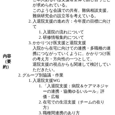
が求められている。
このような会議での共有、難病相談支援、
難病研究会の設立等を考えている。
入退院支援の進め方：今年度の目標に向け
て
入退院の流れについて
研修情報集約について
かかりつけ医支援と退院支援
入院から在宅に向けての連携・多職種の連
携につながっていくように、かかりつけ医
内容
の考え方・方向性の一つとして、
（要
退院支援の視点からも関連して検討してい
約）
ただきたい。
グループ別協議・作業
入退院支援WG
「入退院支援：病院＆ケアマネジャ
ーの連携・協働ゆるいルール」評
価・広報
在宅での生活支援（チームの在り
方）
職種間連携のあり方