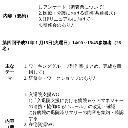
アンケート（調査票について）
医療・介護における連携(共通書式）
内容（要約）
HPリニュアルに向けて
研修会のあり方
第四回平成31年１月15日(火曜日）14:00～15:45参加者（26
名）
主な
ワーキンググループ別作業(まとめ、完成を目
テー
指して）
マ
研修会・ワークショップのあり方
入退院支援WG
1)「入退院支援における病院＆ケアマネジャー
の連携・協働ゆるいルール」の改定・確認
2)各病院の退院時サマリーの内容を集約・確認
する
内容
在宅資源WG
（要