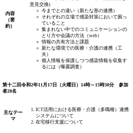
意見交換)
今までとの違い（新たな形の連携）
内容
それぞれの立場で感染対策において困っ
（要
ていること
約）
集まれない中でのコミュニケーションの
とり方や会議の方法（web）
情報の共有方法と課題
新たな環境での医療・介護の連携（工
夫）
個人情報を保護しつつ感染情報を収集す
るには（曝露調査）
第十二回令和2年11月17日（火曜日）14時～15時30分 参加
者28名
ICT活用における医療・介護（多職種）連携
主なテー
システムについて
マ
在宅移行支援について