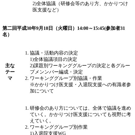
2)全体協議（研修会等のあり方、かかりつけ
医支援など）
第二回平成30年9月18日（火曜日）14:00～15:45(参加者31
名）
協議・活動内容の決定
1)全体協議項目の決定
主な
2)課題別ワーキンググループの決定と各グルー
テー
プメンンバー編成・決定
マ
ワーキンググループ別協議・作業
※かかりつけ医支援・入退院支援への有識者参
加について
研修会のあり方については、全体で協議を進め
ていく。かかりつけ医支援についても視野に考
えていく。
ワーキンググループ別作業
1)入退院支援WG