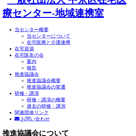
当センター概要
当センターについて
在宅医療と介護連携
在宅資源
在宅医友の会
案内
報告
推進協議会
推進協議会概要
推進協議会の変遷
研修・講演
研修・講演の概要
過去の研修・講演
関連団体リンク
お問い合わせ
推進協議会について