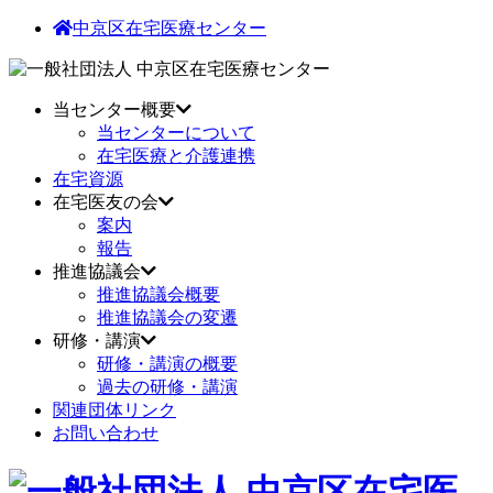
中京区在宅医療センター
当センター概要
当センターについて
在宅医療と介護連携
在宅資源
在宅医友の会
案内
報告
推進協議会
推進協議会概要
推進協議会の変遷
研修・講演
研修・講演の概要
過去の研修・講演
関連団体リンク
お問い合わせ