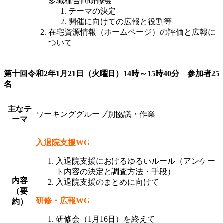
多職種合同研修会
テーマの決定
開催に向けての広報と役割等
在宅資源情報（ホームページ）の評価と広報に
ついて
第十回令和2年1月21日（火曜日）14時～15時40分 参加者25
名
主なテ
ワーキンググループ別協議・作業
ーマ
入退院支援WG
入退院支援におけるゆるいルール（アンケー
ト内容の決定と調査方法・手段）
内容
入退院支援のまとめに向けて
（要
研修・広報WG
約）
研修会（1月16日）を終えて