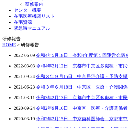
研修案内
センター概要
在宅医療機関リスト
在宅資源
緊急時マニュアル
研修報告
HOME
>
研修報告
2022-06-09
令和4年5月18日 令和4年度第１回運営会
2022-03-03
令和4年2月12日 京都市中京区多職種・市
2021-09-24
令和３年９月15日 中京居宅介護・予防支
2021-06-23
令和３年６月18日 中京区 医療・介護関
2021-03-11
令和3年2月13日 京都市中京区多職種・市
2020-09-24
令和2年9月16日 中京区 医療・介護関係
2020-03-19
令和2年2月15日 中京歯科医師会 京都